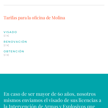
Tarifas para la oficina de Molina
VISADO
51€
RENOVACIÓN
51€
OBTENCIÓN
51€
En caso de ser mayor de 60 años, nosotros
mismos enviamos el visado de sus licencias a
la Intervención de Armas y Explosivos que