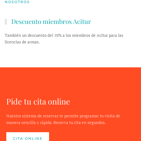
NOSOTROS
Descuento miembros Acitur
También un descuento del 10% a los miembros de Acitur para las
licencias de armas.
Pide tu cita online
Nuestro sistema de reservas te permite programar tu visita de
manera sencilla y rápida. Reserva tu cita en segundos.
CITA ONLINE