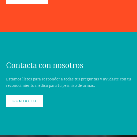
Contacta con nosotros
Estamos listos para responder a todas tus preguntas y ayudarte con tu
reconocimiento médico para tu permiso de armas.
CONTACTO